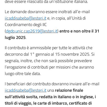
deve essere rilasciato da un’istituzione italiana.
Le domande dovranno essere inoltrati all’e-mail
iicaddisabeba@esteri.it
e, in copia, all’Unità di
Coordinamento degli IIC
(
dgdp.unic.cap2619@esteri.it
)
entro e non oltre il 31
luglio 2025
.
Il contributo è ammissibile per tutte le attività che
decorrono dal 1° gennaio al 15 novembre 2025. Si
segnala, inoltre, che non sarà possibile prevedere
l’erogazione di contributi per missioni che avranno
luogo oltre tale data.
I beneficiari del contributo dovranno inviare all’e-mail
iicaddisabeba@esteri.it
una
relazione finale
sull’attività svolta, redatta in italiano o in inglese, i
titoli di viaggio, le carte di imbarco, certificato di