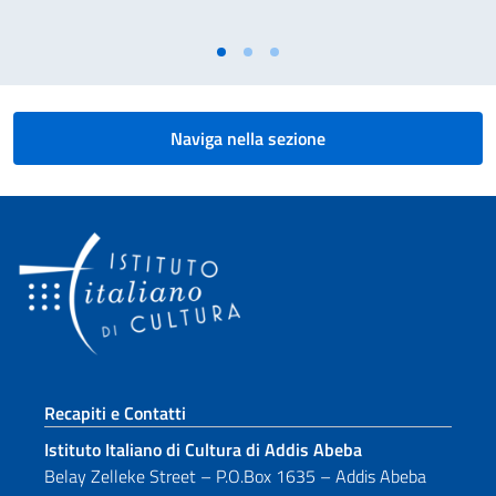
Naviga nella sezione
Sezione footer
Recapiti e Contatti
Istituto Italiano di Cultura di Addis Abeba
Belay Zelleke Street – P.O.Box 1635 – Addis Abeba