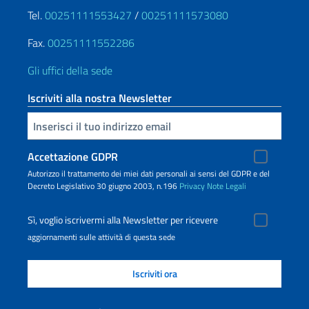
Tel.
00251111553427
/
00251111573080
Fax.
00251111552286
Gli uffici della sede
Iscriviti alla nostra Newsletter
Inserisci la tua email
Accettazione GDPR
Autorizzo il trattamento dei miei dati personali ai sensi del GDPR e del
Decreto Legislativo 30 giugno 2003, n.196
Privacy
Note Legali
Sì, voglio iscrivermi alla Newsletter per ricevere
aggiornamenti sulle attività di questa sede