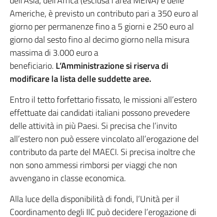
dell’Asia, dell’Africa (esclusa l’area MENA) e delle
Americhe, è previsto un contributo pari a 350 euro al
giorno per permanenze fino a 5 giorni e 250 euro al
giorno dal sesto fino al decimo giorno nella misura
massima di 3.000 euro a
beneficiario.
L’Amministrazione si riserva di
modificare la lista delle suddette aree.
Entro il tetto forfettario fissato, le missioni all’estero
effettuate dai candidati italiani possono prevedere
delle attività in più Paesi. Si precisa che l’invito
all’estero non può essere vincolato all’erogazione del
contributo da parte del MAECI. Si precisa inoltre che
non sono ammessi rimborsi per viaggi che non
avvengano in classe economica.
Alla luce della disponibilità di fondi, l’Unità per il
Coordinamento degli IIC può decidere l’erogazione di