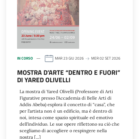
IN CORSO
MAR 23 GIU 2026
MER 02 SET 2026
MOSTRA D’ARTE “DENTRO E FUORI”
DI YARED OLIVELLI
La mostra di Yared Olivelli (Professore di Arti
Figurative presso l’Accademia di Belle Arti di
Addis Abeba) esplora il concetto di “casa”, che
per l’artista non è un edificio, ma è dentro di
noi, intesa come spazio spirituale ed emotivo
dell’individuo. Le sue opere riflettono su ciò che
scegliamo di accogliere o respingere nella
nostra […]