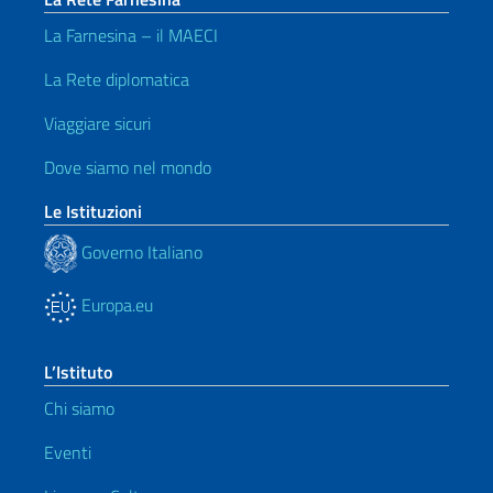
La Farnesina – il MAECI
La Rete diplomatica
Viaggiare sicuri
Dove siamo nel mondo
Le Istituzioni
Governo Italiano
Europa.eu
L’Istituto
Chi siamo
Eventi