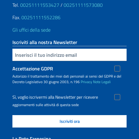
Tel.
00251111553427
/
00251111573080
Fax.
00251111552286
Gli uffici della sede
Iscriviti alla nostra Newsletter
Inserisci la tua email
Accettazione GDPR
Autorizzo il trattamento dei miei dati personali ai sensi del GDPR e del
Decreto Legislativo 30 giugno 2003, n.196
Privacy
Note Legali
Sì, voglio iscrivermi alla Newsletter per ricevere
aggiornamenti sulle attività di questa sede
La Rete Farnesina