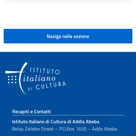
Paginazione
Naviga nella sezione
Sezione footer
Recapiti e Contatti
Istituto Italiano di Cultura di Addis Abeba
Belay Zelleke Street – P.O.Box 1635 – Addis Abeba