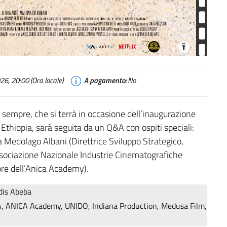
6, 20:00 (Ora locale)
A pagamento:
No
i sempre, che si terrà in occasione dell’inaugurazione
Ethiopia, sarà seguita da un Q&A con ospiti speciali:
 Medolago Albani (Direttrice Sviluppo Strategico,
sociazione Nazionale Industrie Cinematografiche
tore dell’Anica Academy).
ddis Abeba
A, ANICA Academy, UNIDO, Indiana Production, Medusa Film,