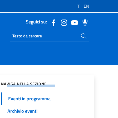
IT
EN
Seguici su:
Cerca nel sito
Ricerca sito live
vidi sui Social Network
NAVIGA NELLA SEZIONE
Eventi in programma
Archivio eventi