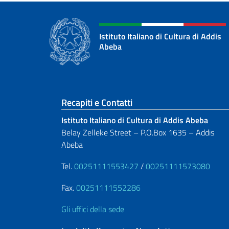
Istituto Italiano di Cultura di Addis
Abeba
Sezione footer
Recapiti e Contatti
Istituto Italiano di Cultura di Addis Abeba
Belay Zelleke Street – P.O.Box 1635 – Addis
Abeba
Tel.
00251111553427
/
00251111573080
Fax.
00251111552286
Gli uffici della sede