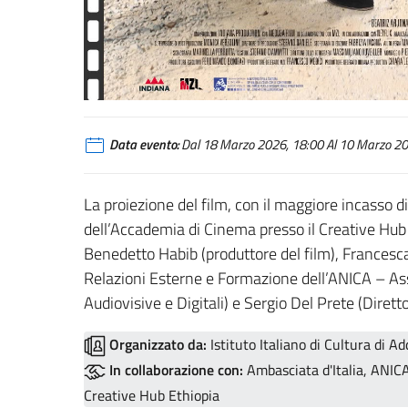
Data evento:
Dal 18 Marzo 2026, 18:00 Al 10 Marzo 202
La proiezione del film, con il maggiore incasso d
dell’Accademia di Cinema presso il Creative Hub 
Benedetto Habib (produttore del film), Francesca
Relazioni Esterne e Formazione dell’ANICA – As
Audiovisive e Digitali) e Sergio Del Prete (Diret
Organizzato da:
Istituto Italiano di Cultura di A
In collaborazione con:
Ambasciata d'Italia, ANIC
Creative Hub Ethiopia