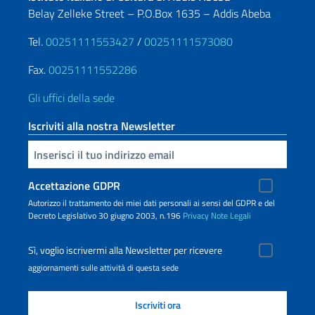
Belay Zelleke Street – P.O.Box 1635 – Addis Abeba
Tel.
00251111553427
/
00251111573080
Fax.
00251111552286
Gli uffici della sede
Iscriviti alla nostra Newsletter
Inserisci la tua email
Accettazione GDPR
Autorizzo il trattamento dei miei dati personali ai sensi del GDPR e del
Decreto Legislativo 30 giugno 2003, n.196
Privacy
Note Legali
Sì, voglio iscrivermi alla Newsletter per ricevere
aggiornamenti sulle attività di questa sede