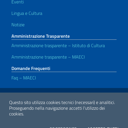
Eventi
Lingua e Cultura
Notizie
Amministrazione Trasparente
Amministrazione trasparente – Istituto di Cultura
Amministrazione trasparente – MAECI
Domande Frequenti
Faq – MAECI
Link Utili
Note legali
Privacy e cookie policy
Dichiarazione di accessibilità
Questo sito utilizza cookies tecnici (necessari) e analitici.
Proseguendo nella navigazione accetti l'utilizzo dei
cookies.
2026 Copyright Ministero degli Affari Esteri e della Cooperazione