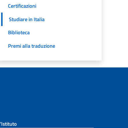
Certificazioni
Studiare in Italia
Biblioteca
Premi alla traduzione
’Istituto