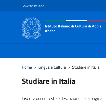
Salta al contenuto
Governo Italiano
Intestazione sito, social 
Istituto Italiano di Cultura di Addis
Abeba
Il sito ufficiale dell'Istituto Italian
Home
>
Lingua e Cultura
>
Studiare in Italia
Studiare in Italia
Inserire qui un testo o descrizione della pagina