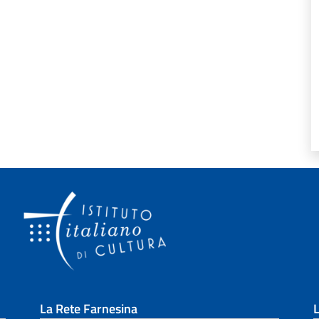
La Rete Farnesina
L