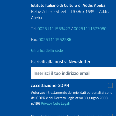
Istituto Italiano di Cultura di Addis Abeba
Belay Zelleke Street – P.O.Box 1635 – Addis
Abeba
Tel.
00251111553427
/
00251111573080
Fax.
00251111552286
Gli uffici della sede
Iscriviti alla nostra Newsletter
Inserisci la tua email
Accettazione GDPR
Autorizzo il trattamento dei miei dati personali ai sensi
del GDPR e del Decreto Legislativo 30 giugno 2003,
n.196
Privacy
Note Legali