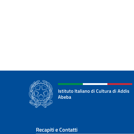
Istituto Italiano di Cultura di Addis
Abeba
Sezione footer
Recapiti e Contatti