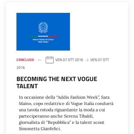
CONCLUSO
VEN 07 OTT 2016
VEN 07 OTT
2016
BECOMING THE NEXT VOGUE
TALENT
In occasione della “Addis Fashion Week”, Sara
Maino, copo redattrice di Vogue Italia condurrà
una tavola rotoda riguardante la moda a cui
parteciperanno anche Serena Tibaldi,
giornalista di “Repubblica” e la talent scout
Simonetta Gianfelici.