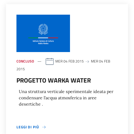
CONCLUSO
MER 04 FEB 2015
MER 04 FEB
2015
PROGETTO WARKA WATER
Una struttura verticale sperimentale ideata per
condensare l’acqua atmosferica in aree
desertiche .
LEGGI DI PIÙ