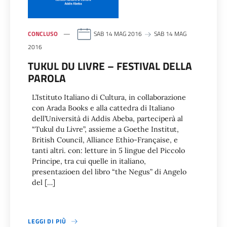
CONCLUSO
SAB 14 MAG 2016
SAB 14 MAG
2016
TUKUL DU LIVRE – FESTIVAL DELLA
PAROLA
L’Istituto Italiano di Cultura, in collaborazione
con Arada Books e alla cattedra di Italiano
dell’Università di Addis Abeba, parteciperà al
“Tukul du Livre”, assieme a Goethe Institut,
British Council, Alliance Ethio-Française, e
tanti altri. con: letture in 5 lingue del Piccolo
Principe, tra cui quelle in italiano,
presentazioen del libro “the Negus” di Angelo
del […]
LEGGI DI PIÙ