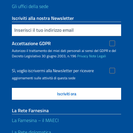
Gli uffici della sede
Iscriviti alla nostra Newsletter
Inserisci la tua email
Accettazione GDPR
Autorizzo il trattamento dei miei dati personali ai sensi del GDPR e del
Decreto Legislativo 30 giugno 2003, n.196
Privacy
Note Legali
Sì, voglio iscrivermi alla Newsletter per ricevere
aggiornamenti sulle attività di questa sede
La Rete Farnesina
La Farnesina – il MAECI
La Rete diplomatica