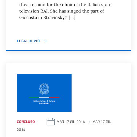
theatres and for the choir of the italian state
television RAI. She has singed the part of
Giocasta in Stravinsky’s […]
LEGGI DI PIÙ
CONCLUSO
MAR 17 GIU 2014
MAR 17 GIU
2014