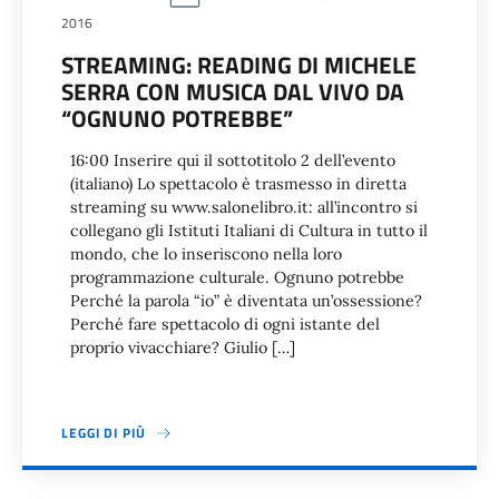
2016
STREAMING: READING DI MICHELE
SERRA CON MUSICA DAL VIVO DA
“OGNUNO POTREBBE”
16:00 Inserire qui il sottotitolo 2 dell’evento
(italiano) Lo spettacolo è trasmesso in diretta
streaming su www.salonelibro.it: all’incontro si
collegano gli Istituti Italiani di Cultura in tutto il
mondo, che lo inseriscono nella loro
programmazione culturale. Ognuno potrebbe
Perché la parola “io” è diventata un’ossessione?
Perché fare spettacolo di ogni istante del
proprio vivacchiare? Giulio […]
LEGGI DI PIÙ