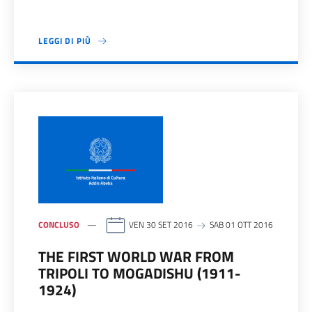
LEGGI DI PIÙ
CONCLUSO
VEN 30 SET 2016
SAB 01 OTT 2016
THE FIRST WORLD WAR FROM
TRIPOLI TO MOGADISHU (1911-
1924)