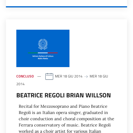
CONCLUSO
MER 18 GIU 2014
MER 18 GIU
2014
BEATRICE REGOLI BRIAN WILLSON
Recital for Mezzosoprano and Piano Beatrice
Regoli is an Italian opera singer, graduated in
choir conduction and choral composition at the
Ferrara conservatory of music. Beatrice Regoli
worked as a choir artist for various Italian